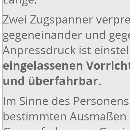
Sonstiges:
Zwei Zugspanner verpres
gegeneinander und geg
Anpressdruck ist einstel
eingelassenen Vorric
und überfahrbar.
Im Sinne des Personens
bestimmten Ausmaßen d