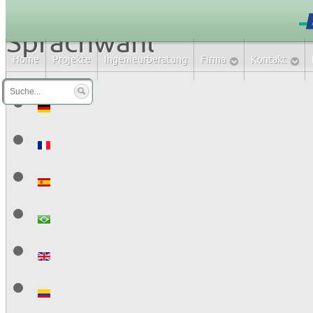
Sprachwahl
Home
Projekte
Ingenieurberatung
Firma
Kontakt