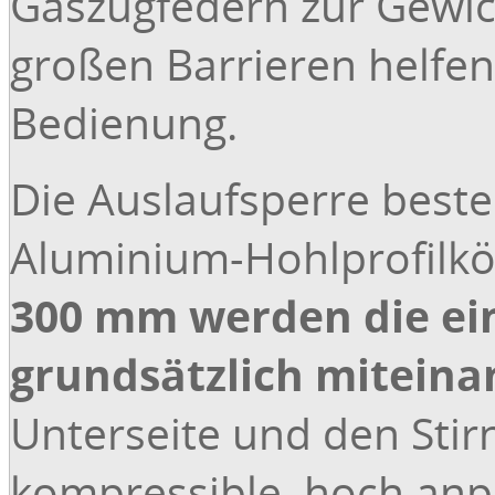
Gaszugfedern zur Gewic
großen Barrieren helfe
Bedienung.
Die Auslaufsperre beste
Aluminium-Hohlprofilk
300 mm werden die ein
grundsätzlich miteina
Unterseite und den Stirn
kompressible, hoch anp