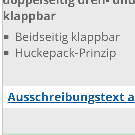
klappbar
Beidseitig klappbar
Huckepack-Prinzip
Ausschreibungstext 
Download Ausschreibungstext