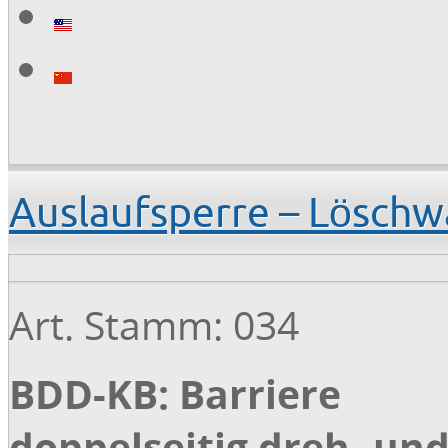
Auslaufsperre – Lösch
Art. Stamm: 034
BDD-KB: Barriere
doppelseitig dreh- un